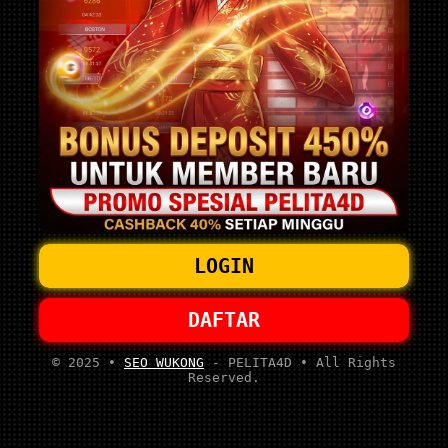
LOGIN
DAFTAR
© 2025 •
SEO WUKONG
- PELITA4D • All Rights
Reserved.